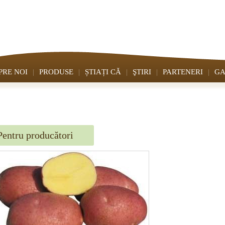
PRE NOI
PRODUSE
ȘTIAȚI CĂ
ŞTIRI
PARTENERI
GA
Pentru producători