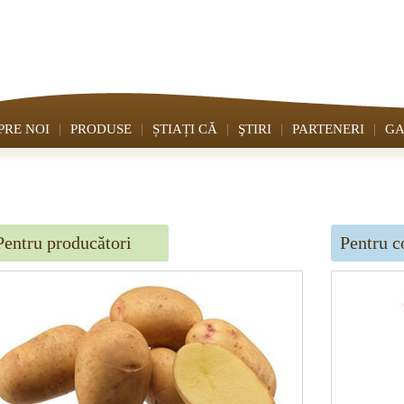
PRE NOI
PRODUSE
ȘTIAȚI CĂ
ŞTIRI
PARTENERI
GA
Pentru producători
Pentru c