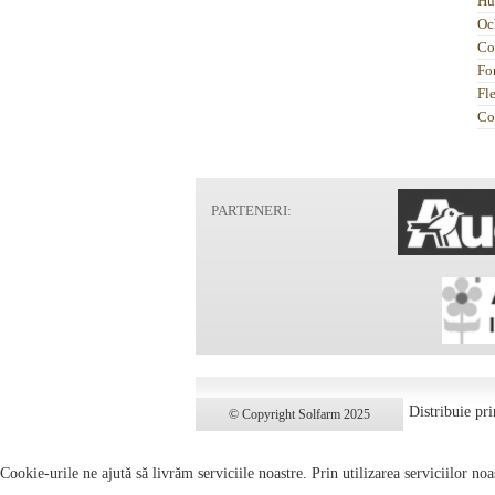
Hu
Oc
Co
Fo
Fl
Co
PARTENERI:
Distribuie pri
© Copyright Solfarm 2025
Cookie-urile ne ajută să livrăm serviciile noastre. Prin utilizarea serviciilor noa