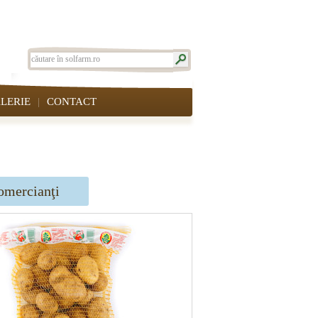
LERIE
CONTACT
omercianţi